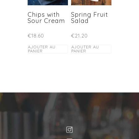
Chips with
Spring Fruit
Sour Cream
Salad
€
18.60
€
21.20
AJOUTER AU
AJOUTER AU
PANIER
PANIER