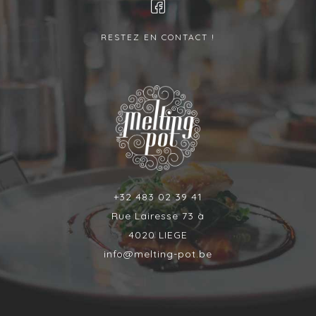
RESTEZ EN CONTACT !
+32 483 02 39 41
Rue Lairesse 73 à
4020 LIEGE
info@melting-pot.be