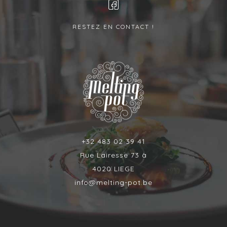
RESTEZ EN CONTACT !
+32 483 02 39 41
Rue Lairesse 73 à
4020 LIEGE
info@melting-pot.be