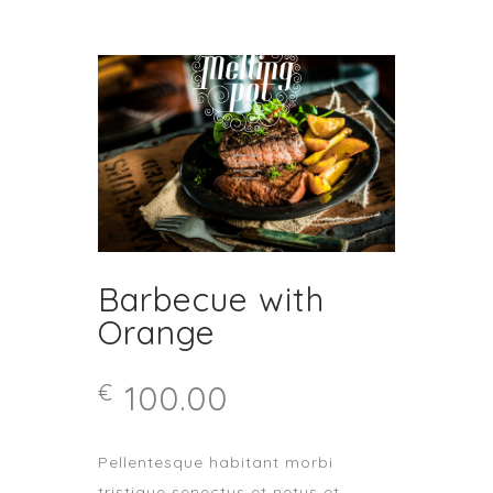
Barbecue with
Orange
100.00
€
Pellentesque habitant morbi
tristique senectus et netus et