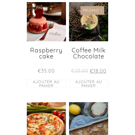
PROMO !
Raspberry
Coffee Milk
cake
Chocolate
€
35.00
€
23.00
€
18.00
AJOUTER AU
AJOUTER AU
PANIER
PANIER