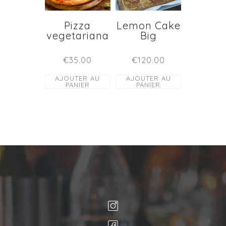
Pizza
Lemon Cake
vegetariana
Big
€
35.00
€
120.00
AJOUTER AU
AJOUTER AU
PANIER
PANIER