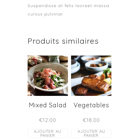
Suspendisse at felis laoreet massa
cursus pulvinar.
Produits similaires
Mixed Salad
Vegetables
€
12.00
€
18.00
AJOUTER AU
AJOUTER AU
PANIER
PANIER