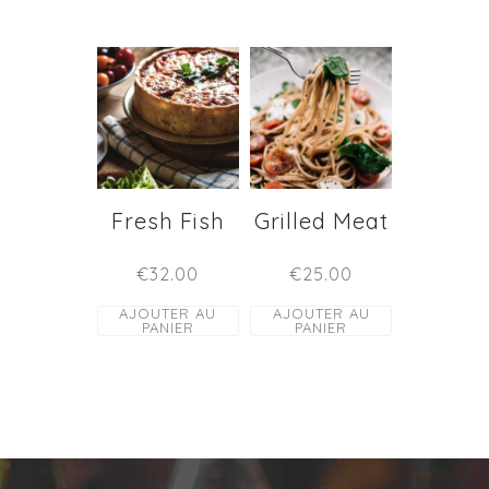
Fresh Fish
Grilled Meat
€
32.00
€
25.00
AJOUTER AU
AJOUTER AU
PANIER
PANIER