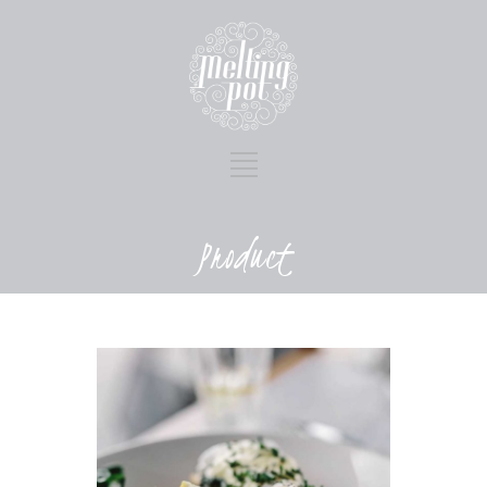
Product