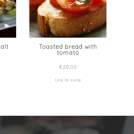
alt
Toasted bread with
tomato
€
20.00
Lire la suite