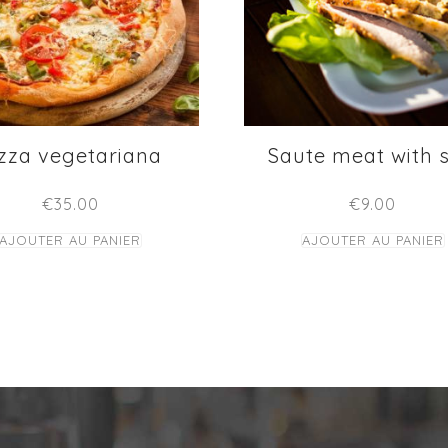
izza vegetariana
Saute meat with s
€
35.00
€
9.00
AJOUTER AU PANIER
AJOUTER AU PANIER