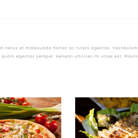
et netus et malesuada fames ac turpis egestas. Vestibulum t
 quam egestas semper. Aenean ultricies mi vitae est. Mauris