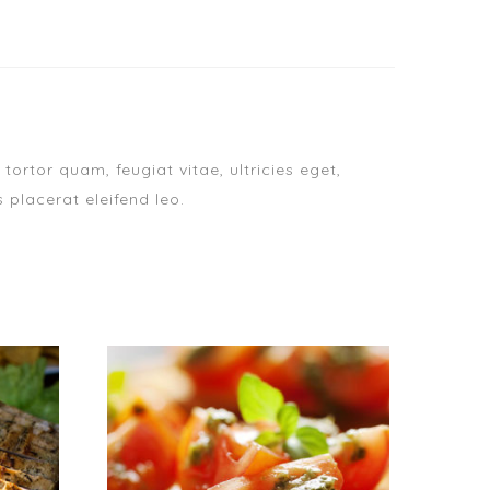
ortor quam, feugiat vitae, ultricies eget,
 placerat eleifend leo.