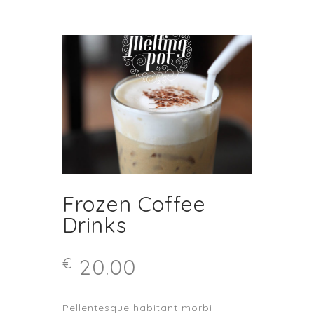
Frozen Coffee
Drinks
20.00
€
Pellentesque habitant morbi