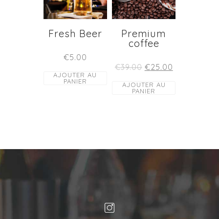
Fresh Beer
Premium
coffee
€
5.00
€
39.00
€
25.00
AJOUTER AU
PANIER
AJOUTER AU
PANIER